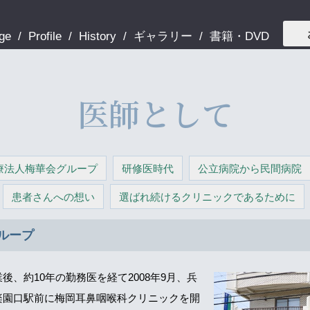
ge
Profile
History
ギャラリー
書籍・DVD
医師として
療法人梅華会グループ
研修医時代
公立病院から民間病院
患者さんへの想い
選ばれ続けるクリニックであるために
ループ
後、約10年の勤務医を経て2008年9月、兵
楽園口駅前に梅岡耳鼻咽喉科クリニックを開