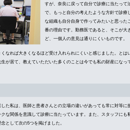
すが、奈良に戻って自分で診療に当たって
で、もっと自分の考えたような方針で診療
な組織も自分自身で作ってみたいと思った
番の理由です。勤務医であると、そこが大
ど、一個人の意見は通りにくいものです。
きくなれば大きくなるほど受け入れられにくいと感じました。とは
先生が居て、教えていただいた多くのことは今でも私の財産になっ
業した私は、医師と患者さんとの立場の違いがあっても常に対等に
ンクな関係を意識して診療に当たっています。また、スタッフにも
理念として次の5つを掲げました。