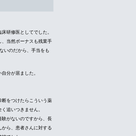
臨床研修医としてでした。
し、当然ボーナスも残業手
きないのだから、手当をも
い自分が居ました。
診断をつけたらこういう薬
全く追いつきません。
経験がないのですから、長
んから、患者さんに対する