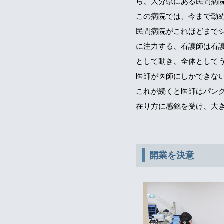
ら、大分県にある民間病
この病院では、今まで勤
民間病院がこれほどまで
に注力する、看護師は看
として動き、全体として
医師が医師にしかできな
これが続くと医師はパン
在り方に感銘を受け、大
開業を決意