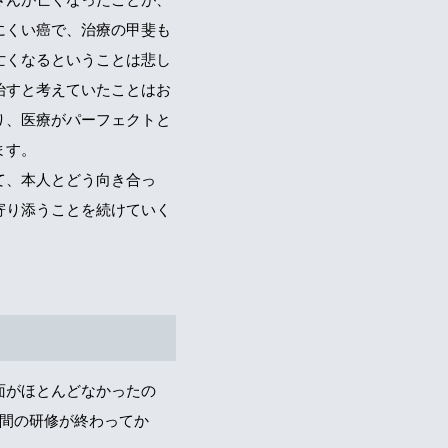
にくい癌で、治療の甲斐も
亡くなるということは悲し
治すと考えていたことはお
り、医療がパーフェクトと
ます。
て、本人とどう向き合っ
寄り添うことを続けていく
面がほとんどなかったの
年間の研修が終わってか