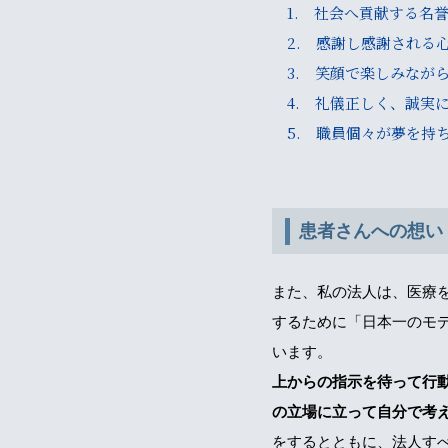
1. 社会へ貢献する名
2. 感謝し感謝される
3. 笑顔で楽しみなが
4. 礼儀正しく、誠実
5. 職員個々が夢を持
患者さんへの想い
また、私の法人は、医療
するために「日本一のモ
います。
上からの指示を待って行
の立場に立って自分で考
をするとともに、法人す