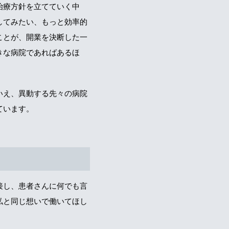
治療方針を立てていく中
してみたい、もっと効率的
ことが、開業を決断した一
きな病院であればあるほ
いえ、異動する先々の病院
ています。
接し、患者さんに何でも言
私と同じ想いで働いてほし