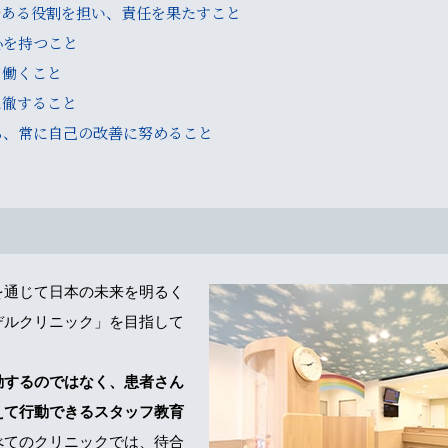
誉ある役割を担い、責任を果たすこと
心を持つこと
ら働くこと
に徹すること
ち、常に自己の改善に努めること
を通じて日本の未来を明るく
デルクリニック」を目指して
動するのではなく、患者さん
えて行動できるスタッフ教育
べてのクリニックでは、待合