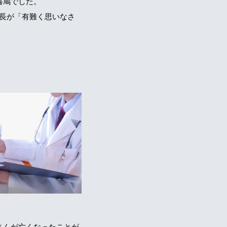
書鳩でした。
上長が「有難く思いなさ
さんが亡くなったことが、