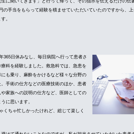
先生に聞いてきます」と行って帰って、その指示を伝えるだけの伝
000円の手当をもらって経験を積ませていただいていたのですから、
ます。
年365日休みなし、毎日病院へ行って患者さ
診療科を経験しました。救急科では、急患を
車にも乗り、麻酔をかけるなど様々な分野の
た。手術の仕方などの医療技術のほか、患者
んや家族への説明の仕方など、医師としての
ように思います。
ちゃくちゃ忙しかったけれど、総じて楽しく
も避けて通れないことなのですが、私が担当させていただいた患者