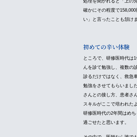
処理を聞かれると「上の
確かにその程度で158,
い」と言ったことも頷け
初めての辛い体験
ところで、研修医時代は1
んを診て勉強し、複数の
診るだけではなく、救急
勉強をさせてもらいまし
さんとの接し方、患者さ
スキルがここで培われた
研修医時代の2年間はめ
過ごせたと思います。
その中で、医師なら誰で