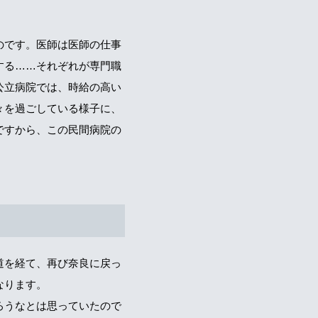
のです。医師は医師の仕事
する……それぞれが専門職
公立病院では、時給の高い
々を過ごしている様子に、
ですから、この民間病院の
道を経て、再び奈良に戻っ
なります。
ろうなとは思っていたので