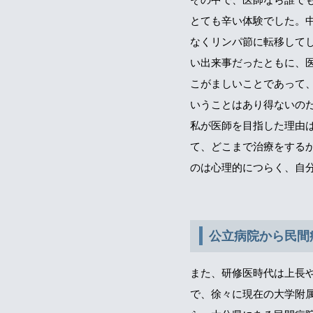
とても辛い体験でした。
なくリンパ節に転移して
い出来事だったともに、
こがましいことであって
いうことはあり得ないの
私が医師を目指した理由
て、どこまで治療をする
のは心理的につらく、自
公立病院から民間
また、研修医時代は上長
で、徐々に現在の大学附